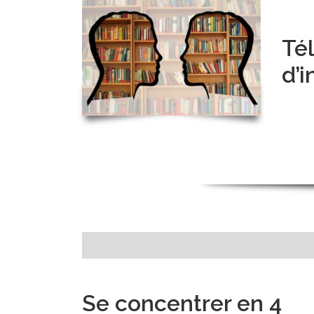
Tél
d’i
Se concentrer en 4