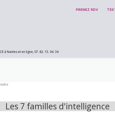
PRENEZ RDV
TES
 Nantes et en ligne, 07. 82. 15. 04. 34
endre
Les 7 familles d'intelligence