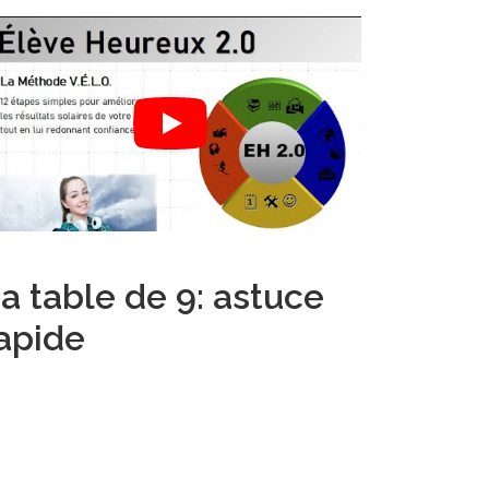
a table de 9: astuce
apide