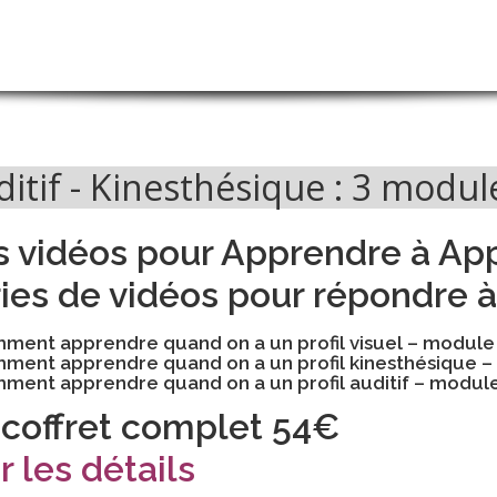
ditif - Kinesthésique : 3 modu
s vidéos pour Apprendre à Ap
ries de vidéos pour répondre à
ment apprendre quand on a un profil visuel – module
ment apprendre quand on a un profil kinesthésique 
ment apprendre quand on a un profil auditif – modul
 coffret complet 54€
r les détails