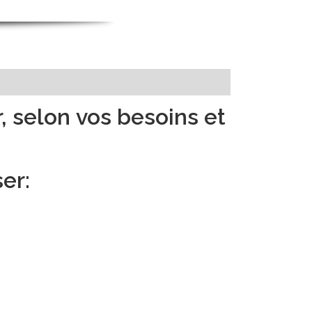
r
, selon vos besoins et
er: