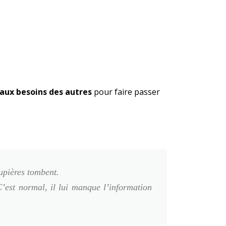
aux besoins des autres
pour faire passer
upières tombent.
C’est normal, il lui manque l’information