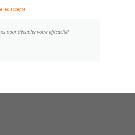
e les accepte.
ns pour décupler votre efficacité!