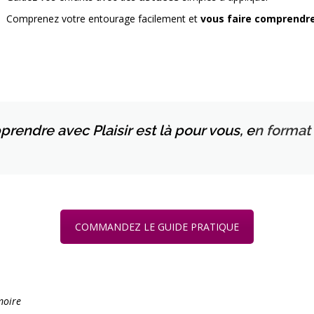
Comprenez votre entourage facilement et
vous faire comprendr
endre avec Plaisir est là pour vous, e
n format
COMMANDEZ LE GUIDE PRATIQUE
moire