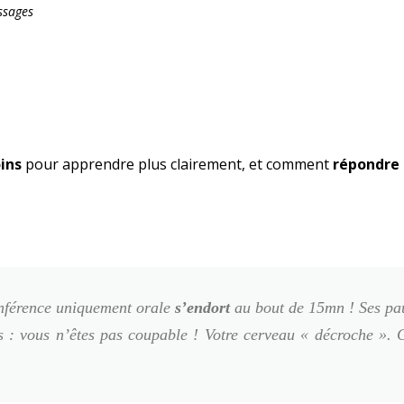
ssages
ins
pour apprendre plus clairement, et comment
répondre 
onférence uniquement orale
s’endort
au bout de 15mn ! Ses pa
as : vous n’êtes pas coupable ! Votre cerveau « décroche ». 