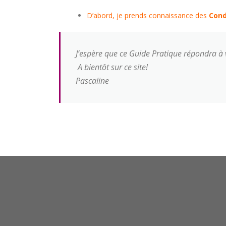
D’abord, je prends connaissance des
Cond
J’espère que ce Guide Pratique répondra à vo
A bientôt sur ce site!
Pascaline