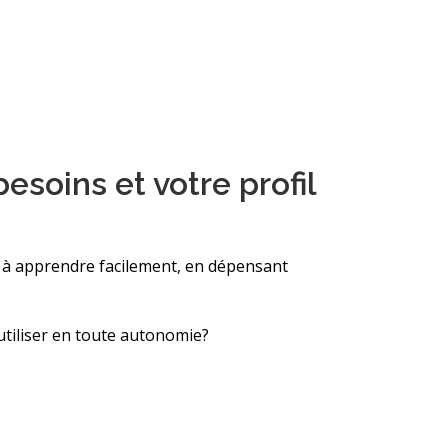
oins et votre profil
 à apprendre facilement, en dépensant
l’utiliser en toute autonomie?