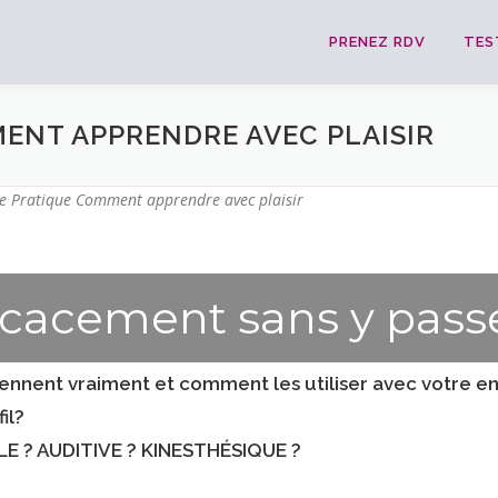
PRENEZ RDV
TES
ENT APPRENDRE AVEC PLAISIR
e Pratique Comment apprendre avec plaisir
icacement sans y passe
nnent vraiment et comment les utiliser avec votre en
il?
 ? AUDITIVE ? KINESTHÉSIQUE ?