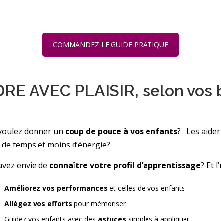
COMMANDEZ LE GUIDE PRATIQUE
VEC PLAISIR, selon vos bes
voulez donner un
coup de pouce à vos enfants
? Les aider
 de temps et moins d’énergie?
avez envie de
connaître votre profil d’apprentissage
? Et 
Améliorez vos performances
et celles de vos enfants
Allégez vos efforts
pour mémoriser
Guidez vos enfants avec des
astuces
simples à appliquer