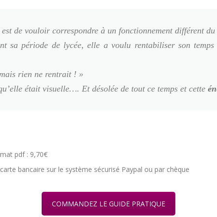
 est de vouloir correspondre à un fonctionnement différent du 
t sa période de lycée, elle a voulu rentabiliser son temps
mais rien ne rentrait ! »
u’elle était visuelle…. Et désolée de tout ce temps et cette
én
mat pdf : 9,70€
 carte bancaire sur le système sécurisé Paypal ou par chèque
COMMANDEZ LE GUIDE PRATIQUE