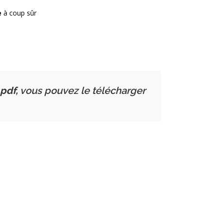
e
à coup sûr
pdf,
vous pouvez le télécharger