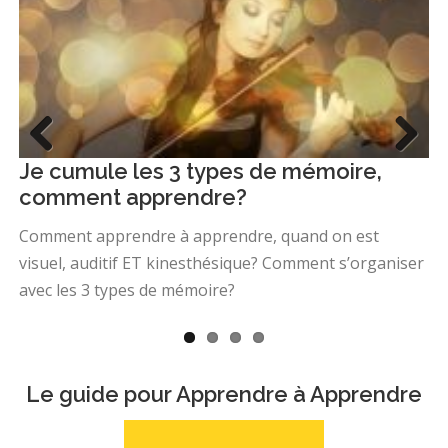
Previo
Next
Je cumule les 3 types de mémoire,
Q
us
comment apprendre?
Qu
!
Comment apprendre à apprendre, quand on est
Un
visuel, auditif ET kinesthésique? Comment s’organiser
avec les 3 types de mémoire?
u
Le guide pour Apprendre à Apprendre