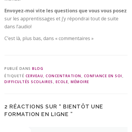
Envoyez-moi vite les questions que vous vous posez
sur les apprentissages et j’y répondrai tout de suite
dans l’audio!
C’est là, plus bas, dans « commentaires »
PUBLIÉ DANS
BLOG
ÉTIQUETÉ
CERVEAU
,
CONCENTRATION
,
CONFIANCE EN SOI
,
DIFFICULTÉS SCOLAIRES
,
ECOLE
,
MÉMOIRE
2 RÉACTIONS SUR “
BIENTÔT UNE
FORMATION EN LIGNE
”