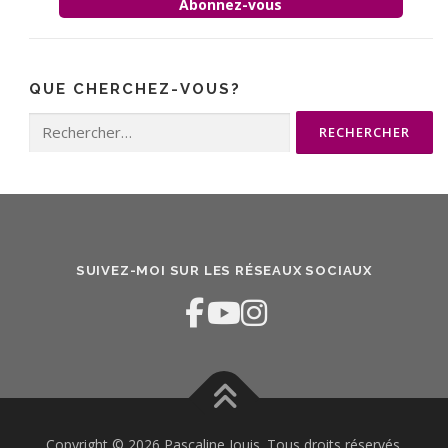
Abonnez-vous
QUE CHERCHEZ-VOUS?
Rechercher :
SUIVEZ-MOI SUR LES RÉSEAUX SOCIAUX
Copyright © 2026 Pascaline Jouis. Tous droits réservés.