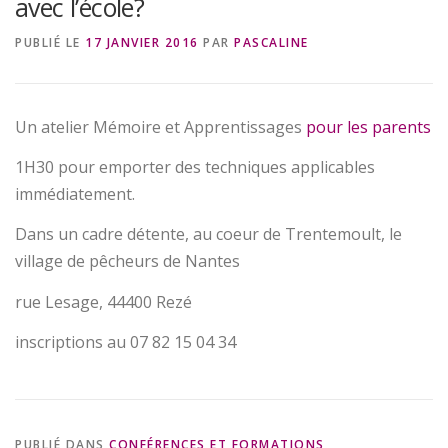
avec l’école?
PUBLIÉ LE
17 JANVIER 2016
PAR
PASCALINE
Un atelier Mémoire et Apprentissages
pour les parents
1H30 pour emporter des techniques applicables
immédiatement.
Dans un cadre détente, au coeur de Trentemoult, le
village de pêcheurs de Nantes
rue Lesage, 44400 Rezé
inscriptions au 07 82 15 04 34
PUBLIÉ DANS
CONFÉRENCES ET FORMATIONS