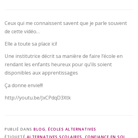
Ceux qui me connaissent savent que je parle souvent
de cette vidéo…
Elle a toute sa place ici!
Une institutrice décrit sa manière de faire l’école en
rendant les enfants heureux pour qu’ils soient
disponibles aux apprentissages
Ça donne envie!!!
http://youtu.be/JxCPdqD3Xtk
PUBLIÉ DANS
BLOG
,
ÉCOLES ALTERNATIVES
ÉTIQUETÉ
ALTERNATIVES SCOLAIRES
,
CONFIANCE EN SOI
,