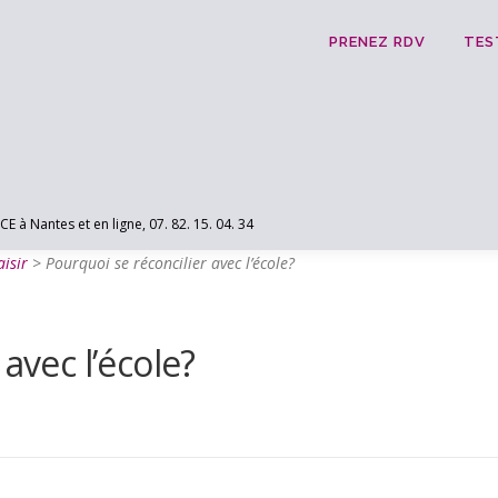
PRENEZ RDV
TES
 Nantes et en ligne, 07. 82. 15. 04. 34
isir
>
Pourquoi se réconcilier avec l’école?
avec l’école?