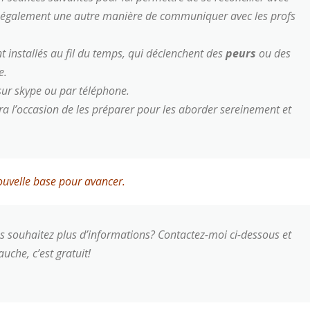
era également une autre manière de communiquer avec les profs
nt installés au fil du temps, qui déclenchent des
peurs
ou des
e.
sur skype ou par téléphone.
ra l’occasion de les préparer pour les aborder sereinement et
nouvelle base pour avancer.
us souhaitez plus d’informations? Contactez-moi ci-dessous et
uche, c’est gratuit!