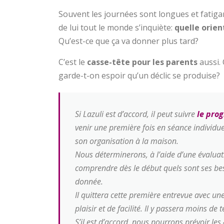
Souvent les journées sont longues et fatigan
de lui tout le monde s’inquiète:
quelle orien
Qu’est-ce que ça va donner plus tard?
C’est le
casse-tête pour les parents
aussi. 
garde-t-on espoir qu’un déclic se produise?
Si Lazuli est d’accord, il peut suivre
le prog
venir une première fois en séance individue
son organisation à la maison.
Nous déterminerons, à l’aide d’une évalua
comprendre dès le début quels sont ses bes
donnée.
Il quittera cette première entrevue avec un
plaisir et de facilité. Il y passera moins d
S’il est d’accord, nous pourrons prévoir les