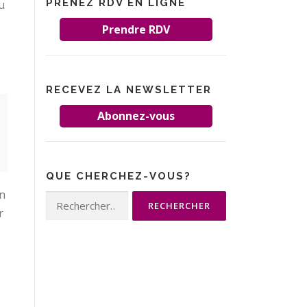
PRENEZ RDV EN LIGNE
u
Prendre RDV
RECEVEZ LA NEWSLETTER
Abonnez-vous
QUE CHERCHEZ-VOUS?
on
Rechercher :
r