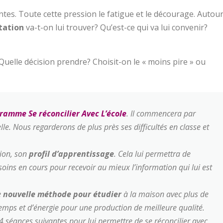
tes. Toute cette pression le fatigue et le décourage. Autou
tation
va-t-on lui trouver? Qu’est-ce qui va lui convenir?
Quelle décision prendre? Choisit-on le « moins pire » ou
ramme Se réconcilier Avec L’école
. Il commencera par
lle. Nous regarderons de plus près ses difficultés en classe et
tion, son
profil d’apprentissage
. Cela lui permettra de
oins en cours pour recevoir au mieux l’information qui lui est
e
nouvelle méthode pour étudier
à la maison avec plus de
e temps et d’énergie pour une production de meilleure qualité.
 4 séances suivantes pour lui permettre de se réconcilier avec