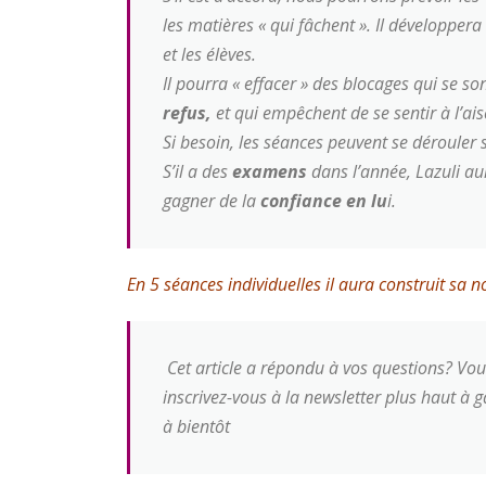
les matières « qui fâchent ». Il développ
et les élèves.
Il pourra « effacer » des blocages qui se so
refus,
et qui empêchent de se sentir à l’ais
Si besoin, les séances peuvent se dérouler 
S’il a des
examens
dans l’année, Lazuli au
gagner de la
confiance en lu
i.
En 5 séances individuelles il aura construit sa 
Cet article a répondu à vos questions? Vo
inscrivez-vous à la newsletter plus haut à ga
à bientôt