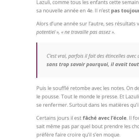
Lazuli, comme tous les enfants cette semain
sa nouvelle année en 4e. Il n’est
pas toujou
Alors d’une année sur l’autre, ses résultats v
potentiel », « ne travaille pas assez »
.
C’est vrai, parfois il fait des étincelles ave
sans trop savoir pourquoi, il avait to
Puis le soufflé retombe avec les notes. On de
le pousse. Tout le monde le presse. Et Lazul
se renfermer. Surtout dans les matières qu’i
Certains jours il est
fâché avec l’école
. Il 
sait même pas par quel bout prendre les ch
préfère faire croire qu’il s’en moque.