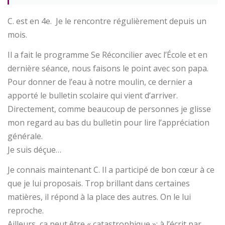
C. est en 4e. Je le rencontre régulièrement depuis un
mois.
Il a fait le programme Se Réconcilier avec l’École et en
dernière séance, nous faisons le point avec son papa.
Pour donner de l’eau à notre moulin, ce dernier a
apporté le bulletin scolaire qui vient d’arriver.
Directement, comme beaucoup de personnes je glisse
mon regard au bas du bulletin pour lire l’appréciation
générale.
Je suis déçue…
Je connais maintenant C. Il a participé de bon cœur à ce
que je lui proposais. Trop brillant dans certaines
matières, il répond à la place des autres. On le lui
reproche.
Ailleurs, ça peut être « catastrophique »; à l’écrit par