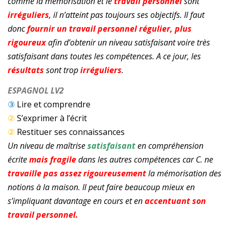
comme la mémorisation et le
travail personnel
sont
irréguliers
, il n’atteint pas toujours ses objectifs. Il faut
donc
fournir un travail personnel régulier, plus
rigoureux
afin d’obtenir un niveau satisfaisant voire très
satisfaisant dans toutes les compétences. A ce jour, les
résultats
sont trop
irréguliers
.
ESPAGNOL LV2
③
Lire et comprendre
②
S’exprimer à l’écrit
②
Restituer ses connaissances
Un niveau de maîtrise
satisfaisant
en compréhension
écrite
mais fragile
dans les autres compétences car C. ne
travaille pas assez rigoureusement
la mémorisation des
notions à la maison. Il peut faire beaucoup mieux en
s’impliquant davantage en cours et en
accentuant son
travail personnel.