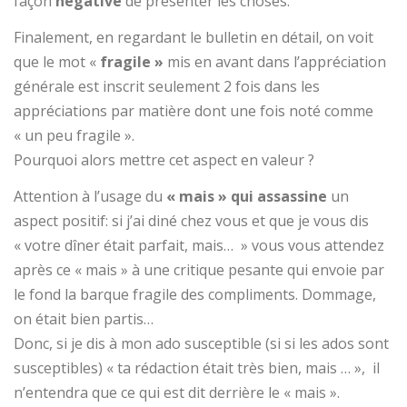
façon
négative
de présenter les choses.
Finalement, en regardant le bulletin en détail, on voit
que le mot «
fragile »
mis en avant dans l’appréciation
générale est inscrit seulement 2 fois dans les
appréciations par matière dont une fois noté comme
« un peu fragile ».
Pourquoi alors mettre cet aspect en valeur ?
Attention à l’usage du
« mais » qui assassine
un
aspect positif: si j’ai diné chez vous et que je vous dis
« votre dîner était parfait, mais… » vous vous attendez
après ce « mais » à une critique pesante qui envoie par
le fond la barque fragile des compliments. Dommage,
on était bien partis…
Donc, si je dis à mon ado susceptible (si si les ados sont
susceptibles) « ta rédaction était très bien, mais … », il
n’entendra que ce qui est dit derrière le « mais ».