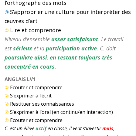
l’orthographe des mots
S’approprier une culture pour interpréter des
③
œuvres d’art
Lire et comprendre
②
Niveau d’ensemble
assez satisfaisant
. Le travail
est
sérieux
et la
participation active
. C. doit
poursuivre ainsi, en restant toujours très
concentré en cours
.
ANGLAIS LV1
②
Ecouter et comprendre
②
S’exprimer à l’écrit
②
Restituer ses connaissances
②
S’exprimer à l’oral (en continu/en interaction)
②
Ecouter et comprendre
C. est un élève
actif
en classe, il veut s’investir
mais
,