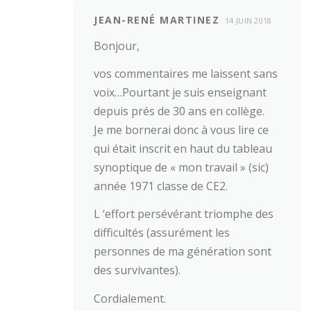
JEAN-RENÉ MARTINEZ
14 JUIN 2018
Bonjour,
vos commentaires me laissent sans
voix…Pourtant je suis enseignant
depuis prés de 30 ans en collège.
Je me bornerai donc à vous lire ce
qui était inscrit en haut du tableau
synoptique de « mon travail » (sic)
année 1971 classe de CE2.
L ‘effort persévérant triomphe des
difficultés (assurément les
personnes de ma génération sont
des survivantes).
Cordialement.