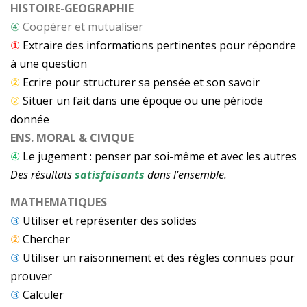
HISTOIRE-GEOGRAPHIE
④
Coopérer et mutualiser
①
Extraire des informations pertinentes pour répondre
à une question
②
Ecrire pour structurer sa pensée et son savoir
②
Situer un fait dans une époque ou une période
donnée
ENS. MORAL & CIVIQUE
④
Le jugement : penser par soi-même et avec les autres
Des résultats
satisfaisants
dans l’ensemble.
MATHEMATIQUES
③
Utiliser et représenter des solides
②
Chercher
③
Utiliser un raisonnement et des règles connues pour
prouver
③
Calculer