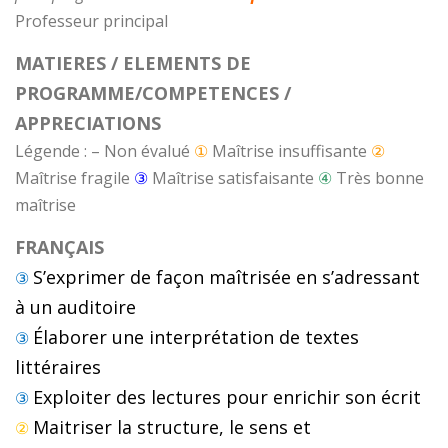
Professeur principal
MATIERES / ELEMENTS DE
PROGRAMME/COMPETENCES /
APPRECIATIONS
Légende : – Non évalué
①
Maîtrise insuffisante
②
Maîtrise fragile
③
Maîtrise satisfaisante
④
Très bonne
maîtrise
FRANÇAIS
S’exprimer de façon maîtrisée en s’adressant
③
à un auditoire
Élaborer une interprétation de textes
③
littéraires
Exploiter des lectures pour enrichir son écrit
③
Maitriser la structure, le sens et
②