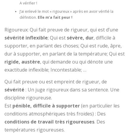
A vérifier !
J’ai enlevé le mot « rigoureux » après en avoir vérifié la
définition.
Elle m’a fait peur !
Rigoureux: Qui fait preuve de rigueur, qui est d’une
sévérité inflexible
; Qui est
sévère, dur
, difficile à
supporter, en parlant des choses; Qui est rude, âpre,
dur à supporter, en parlant de la température; Qui est
rigide, austère
, qui demande ou qui dénote une
exactitude inflexible; Incontestable; …
Qui fait preuve ou est empreint de rigueur, de
sévérité
:
Un juge rigoureux dans sa sentence.
Une
discipline rigoureuse.
Est
pénible,
difficile à supporter
(en particulier les
conditions atmosphériques très froides) :
Des
conditions de travail très rigoureuses
.
Des
températures rigoureuses.