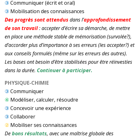
③
Communiquer (écrit et oral)
③
Mobilisation des connaissances
Des progrès sont attendus
dans l’
approfondissement
de son travail
: accepter d’écrire sa démarche, de mettre
en place une méthode stable de mémorisation (survolée?),
d’accorder plus d’importance à ses erreurs (les accepter?) et
aux conseils formulés (même sur les erreurs des autres).
Les bases ont besoin d’être stabilisées pour être réinvesties
dans la durée.
Continuer à participer.
PHYSIQUE-CHIMIE
③
Communiquer
④
Modéliser, calculer, résoudre
③
Concevoir une expérience
③
Collaborer
②
Mobiliser ses connaissances
De
bons résultats
, avec une maîtrise globale des