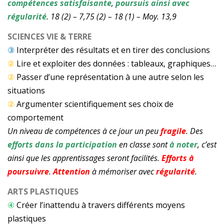
compétences satisfaisante
,
poursuis ainsi avec
régularité
. 18 (2) – 7,75 (2) – 18 (1) – Moy. 13,9
SCIENCES VIE & TERRE
③
Interpréter des résultats et en tirer des conclusions
②
Lire et exploiter des données : tableaux, graphiques…
②
Passer d’une représentation à une autre selon les
situations
②
Argumenter scientifiquement ses choix de
comportement
Un niveau de compétences à ce jour un peu
fragile
. Des
efforts dans la participation
en classe sont
à noter
, c’est
ainsi que les apprentissages seront facilités.
Efforts à
poursuivre
.
Attention
à mémoriser avec
régularité
.
ARTS PLASTIQUES
④
Créer l’inattendu à travers différents moyens
plastiques