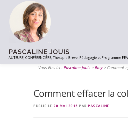
PASCALINE JOUIS
AUTEURE, CONFÉRENCIÈRE, Thérapie Brève, Pédagogie et Programme PEACE à
Vous êtes ici :
Pascaline Jouis
>
Blog
>
Comment ef
Comment effacer la co
PUBLIÉ LE
20 MAI 2015
PAR
PASCALINE