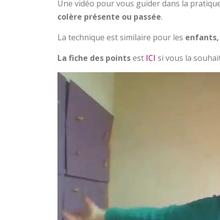
Une vidéo pour vous guider dans la pratiq
colère présente ou passée
.
La technique est similaire pour les
enfants,
La fiche des points
est
ICI
si vous la souhai