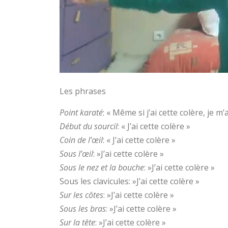
Les phrases
Point karaté
: « Même si j’ai cette colère, je m
Début du sourcil
: « J’ai cette colère »
Coin de l’œil
: « J’ai cette colère »
Sous l’œil
: »J’ai cette colère »
Sous le nez et la bouche
: »J’ai cette colère »
Sous les clavicules: »J’ai cette colère »
Sur les côtes
: »J’ai cette colère »
Sous les bras
: »J’ai cette colère »
Sur la tête
: »J’ai cette colère »