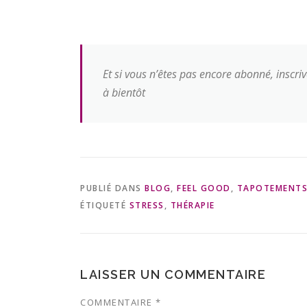
Et si vous n’êtes pas encore abonné, inscri
à bientôt
PUBLIÉ DANS
BLOG
,
FEEL GOOD
,
TAPOTEMENT
ÉTIQUETÉ
STRESS
,
THÉRAPIE
LAISSER UN COMMENTAIRE
COMMENTAIRE
*