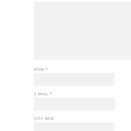
NOM
*
E-MAIL
*
SITE WEB