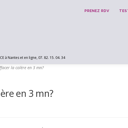
PRENEZ RDV
TES
 Nantes et en ligne, 07. 82. 15. 04. 34
facer la colère en 3 mn?
lère en 3 mn?