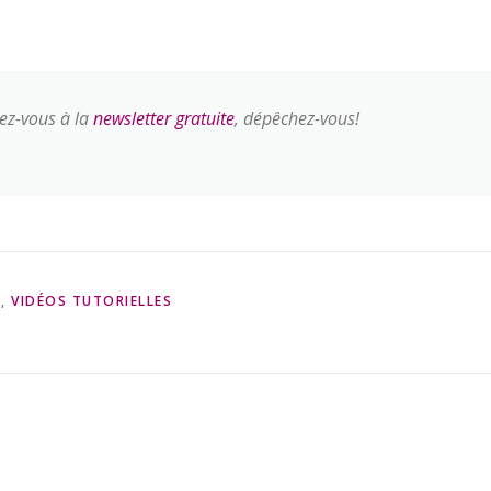
vez-vous à la
newsletter gratuite
, dépêchez-vous!
S
,
VIDÉOS TUTORIELLES