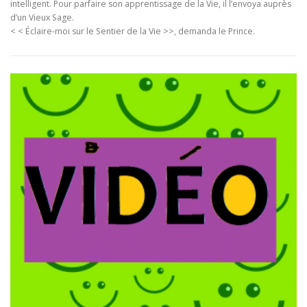
intelligent. Pour parfaire son apprentissage de la Vie, il l’envoya auprès
d’un Vieux Sage.
< < Éclaire-moi sur le Sentier de la Vie >>, demanda le Prince.