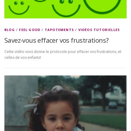
BLOG
/
FEEL GOOD
/
TAPOTEMENTS
/
VIDÉOS TUTORIELLES
Savez-vous effacer vos frustrations?
Cette vidéo vous donne le protocole pour effacer vos frustrations, et
celles de vos enfants!