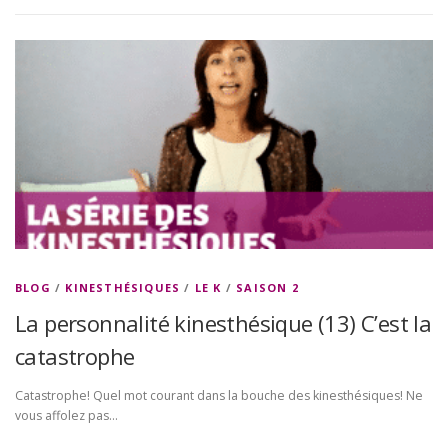
BLOG
/
KINESTHÉSIQUES
/
LE K
/
SAISON 2
La personnalité kinesthésique (13) C’est la
catastrophe
Catastrophe! Quel mot courant dans la bouche des kinesthésiques! Ne
vous affolez pas…