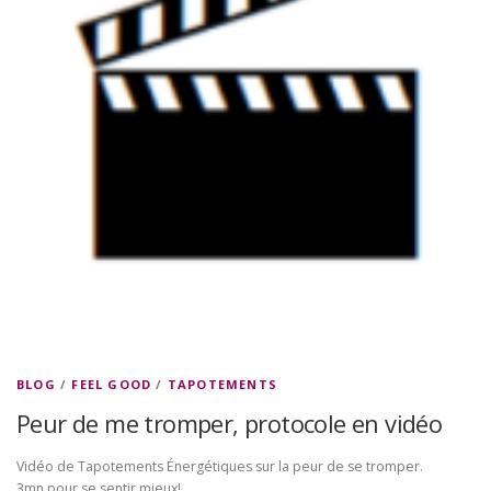
BLOG
/
FEEL GOOD
/
TAPOTEMENTS
Peur de me tromper, protocole en vidéo
Vidéo de Tapotements Énergétiques sur la peur de se tromper.
3mn pour se sentir mieux!