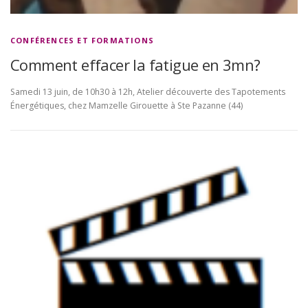
CONFÉRENCES ET FORMATIONS
Comment effacer la fatigue en 3mn?
Samedi 13 juin, de 10h30 à 12h, Atelier découverte des Tapotements
Énergétiques, chez Mamzelle Girouette à Ste Pazanne (44)