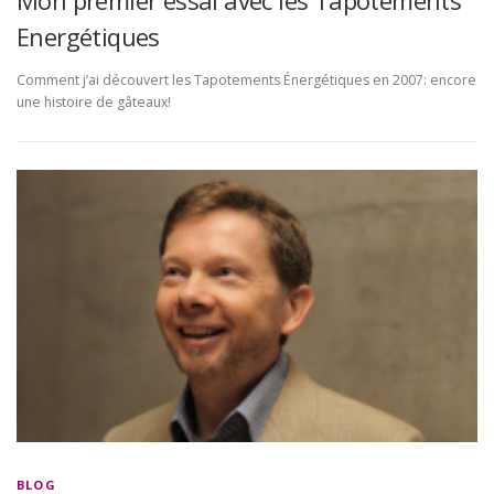
Mon premier essai avec les Tapotements
Energétiques
Comment j’ai découvert les Tapotements Énergétiques en 2007: encore
une histoire de gâteaux!
BLOG