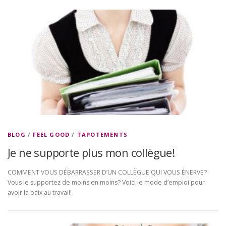
BLOG
/
FEEL GOOD
/
TAPOTEMENTS
Je ne supporte plus mon collègue!
COMMENT VOUS DÉBARRASSER D’UN COLLÈGUE QUI VOUS ÉNERVE?
Vous le supportez de moins en moins? Voici le mode d’emploi pour
avoir la paix au travail!