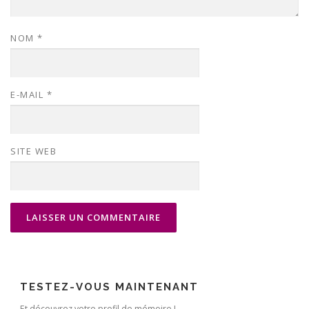
NOM
*
E-MAIL
*
SITE WEB
TESTEZ-VOUS MAINTENANT
Et découvrez votre profil de mémoire !