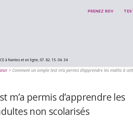
PRENEZ RDV
TES
 Nantes et en ligne, 07. 82. 15. 04. 34
isir
>
Comment un simple test m’a permis d’apprendre les maths à cette
t m’a permis d’apprendre les
adultes non scolarisés