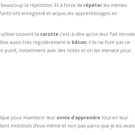
beaucoup la répétition. Et à force de
répéter
les mêmes
fants ont enregistré et acquis les apprentissages en
 utilise souvent la
carotte
c’est-à-dire qu’on leur fait miroite
ilise aussi très régulièrement le
bâton:
s’ils ne font pas ce
les punit, notamment avec des notes et on les menace pour
nique pour maintenir leur
envie d’apprendre
tout en leur
 restent mobilisés d’eux-même et non pas parce que je les avais