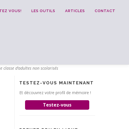
TEZ VOUS!
LES OUTILS
ARTICLES
CONTACT
 classe d’adultes non scolarisés
TESTEZ-VOUS MAINTENANT
Et découvrez votre profil de mémoire !
Testez-vous