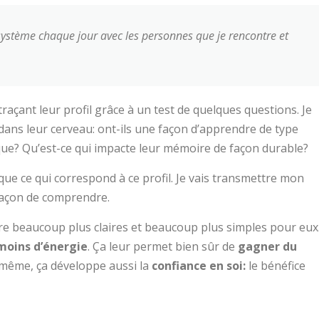
 système chaque jour avec les personnes que je rencontre et
raçant leur profil grâce à un test de quelques questions. Je
ans leur cerveau: ont-ils une façon d’apprendre de type
ique? Qu’est-ce qui impacte leur mémoire de façon durable?
r que ce qui correspond à ce profil. Je vais transmettre mon
 façon de comprendre.
tre beaucoup plus claires et beaucoup plus simples pour eux
moins d’énergie
. Ça leur permet bien sûr de
gagner du
-même, ça développe aussi la
confiance en soi:
le bénéfice