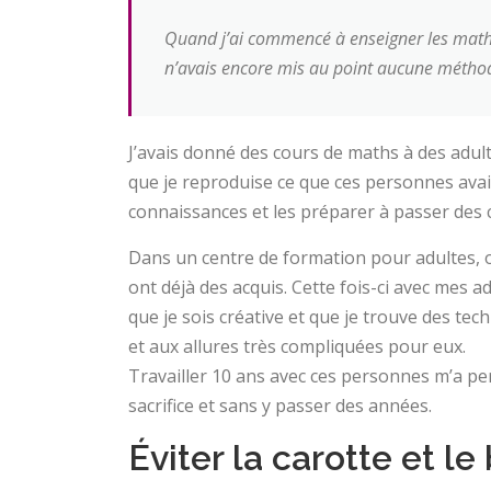
Quand j’ai commencé à enseigner les maths 
n’avais encore mis au point aucune méthod
J’avais donné des cours de maths à des adulte
que je reproduise ce que ces personnes avais 
connaissances et les préparer à passer des 
Dans un centre de formation pour adultes, o
ont déjà des acquis. Cette fois-ci avec mes ad
que je sois créative et que je trouve des te
et aux allures très compliquées pour eux.
Travailler 10 ans avec ces personnes m’a 
sacrifice et sans y passer des années.
Éviter la carotte et le