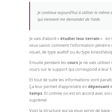
Je continue aujourd’hui à utiliser le même
qui viennent me demander de l’aide.
Je vais d’abord «
étudier leur terrain
» en t
veux savoir comment l’information pénètre d
visuel, de type auditif ou du type kinesthés
Ensuite pendant les
cours
je ne vais utilise
cours sur le support qui correspond à leur
Et tout de suite les informations vont paraî
Ça leur permet d’apprendre en
dépensant 
temps
. Et comme on est en accord avec soi
suprême!
Voici la structure qui va vous servir de base :