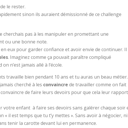
de le rester.
pidement sinon ils auraient démissionné de ce challenge
 ne cherchais pas à les manipuler en promettant une
t ou une bonne note.
uis en eux pour garder confiance et avoir envie de continuer. Il
bles
. Imaginez comme ça pouvait paraître compliqué
n n’est jamais allé à l’école.
ts travaille bien pendant 10 ans et tu auras un beau métier
 jamais cherché à les
convaincre
de travailler comme on fait
convaincre de faire leurs devoirs pour que cela leur rappor
votre enfant à faire ses devoirs sans galérer chaque soir 
 « il est temps que tu t’y mettes ». Sans avoir à négocier, ni
ans tenir la carotte devant lui en permanence.