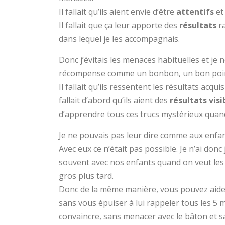
Il fallait qu’ils aient envie d’être
attentifs
et 
Il fallait que ça leur apporte des
résultats
ra
dans lequel je les accompagnais.
Donc j’évitais les menaces habituelles et je
récompense comme un bonbon, un bon poin
Il fallait qu’ils ressentent les résultats acq
fallait d’abord qu’ils aient des
résultats visi
d’apprendre tous ces trucs mystérieux quand o
Je ne pouvais pas leur dire comme aux enfan
Avec eux ce n’était pas possible. Je n’ai donc
souvent avec nos enfants quand on veut les 
gros plus tard.
Donc de la même manière, vous pouvez aider 
sans vous épuiser à lui rappeler tous les 5 mn
convaincre, sans menacer avec le bâton et s