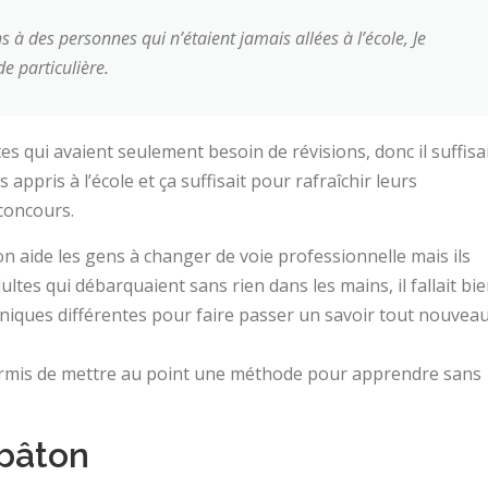
à des personnes qui n’étaient jamais allées à l’école, Je
e particulière.
s qui avaient seulement besoin de révisions, donc il suffisa
appris à l’école et ça suffisait pour rafraîchir leurs
concours.
n aide les gens à changer de voie professionnelle mais ils
ultes qui débarquaient sans rien dans les mains, il fallait bi
chniques différentes pour faire passer un savoir tout nouvea
permis de mettre au point une méthode pour apprendre sans
 bâton