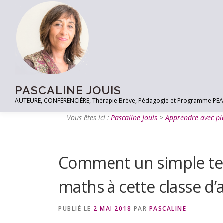
PASCALINE JOUIS
AUTEURE, CONFÉRENCIÈRE, Thérapie Brève, Pédagogie et Programme PEACE à
Vous êtes ici :
Pascaline Jouis
>
Apprendre avec pla
Comment un simple tes
maths à cette classe d’
PUBLIÉ LE
2 MAI 2018
PAR
PASCALINE