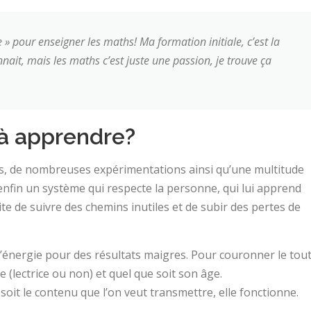
e » pour enseigner les maths! Ma formation initiale, c’est la
ait, mais les maths c’est juste une passion, je trouve ça
à apprendre?
es, de nombreuses expérimentations ainsi qu’une multitude
enfin un système qui respecte la personne, qui lui apprend
te de suivre des chemins inutiles et de subir des pertes de
d’énergie pour des résultats maigres. Pour couronner le tout
 (lectrice ou non) et quel que soit son âge.
oit le contenu que l’on veut transmettre, elle fonctionne.