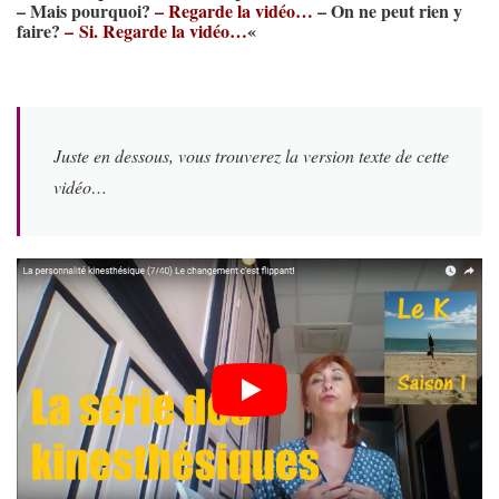
– Mais pourquoi?
– Regarde la vidéo…
– On ne peut rien y
faire?
–
Si. Regarde la vidéo…
«
Juste en dessous, vous trouverez la version texte de cette
vidéo…