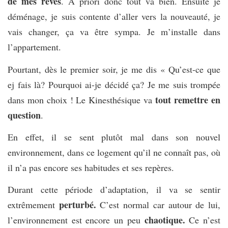
de mes rêves
. A priori donc tout va bien. Ensuite je
déménage, je suis contente d’aller vers la nouveauté, je
vais changer, ça va être sympa. Je m’installe dans
l’appartement.
Pourtant, dès le premier soir, je me dis « Qu’est-ce que
ej fais là? Pourquoi ai-je décidé ça? Je me suis trompée
tout remettre en
dans mon choix !
Le Kinesthésique va
question
.
En effet, il se sent plutôt mal dans son nouvel
environnement, dans ce logement qu’il ne connaît pas, où
il n’a pas encore ses habitudes et ses repères.
Durant cette période d’adaptation, il va se sentir
perturbé.
extrêmement
C’est normal car autour de lui,
chaotique.
l’environnement est encore un peu
Ce n’est