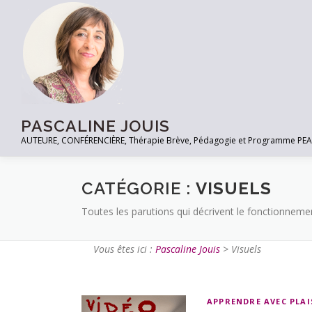
PASCALINE JOUIS
AUTEURE, CONFÉRENCIÈRE, Thérapie Brève, Pédagogie et Programme PEACE à
CATÉGORIE :
VISUELS
Toutes les parutions qui décrivent le fonctionnement
Vous êtes ici :
Pascaline Jouis
>
Visuels
APPRENDRE AVEC PLAI