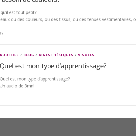
u’il est tout petit?
bleaux ou des couleurs, ou des tissus, ou des tenues vestimentaires, 
s?
AUDITIFS
/
BLOG
/
KINESTHÉSIQUES
/
VISUELS
Quel est mon type d’apprentissage?
Quel est mon type d’apprentissage?
Un audio de 3mn!