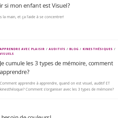
 si mon enfant est Visuel?
s la main, et ça l’aide à se concentrer!
APPRENDRE AVEC PLAISIR
/
AUDITIFS
/
BLOG
/
KINESTHÉSIQUES
/
VISUELS
Je cumule les 3 types de mémoire, comment
apprendre?
Comment apprendre à apprendre, quand on est visuel, auditif ET
kinesthésique? Comment s’organiser avec les 3 types de mémoire?
 besoin de couleurs!