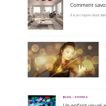
Comment savoir
Il a un crayon vissé dan
BLOG
/
VISUELS
Un enfant visuel a