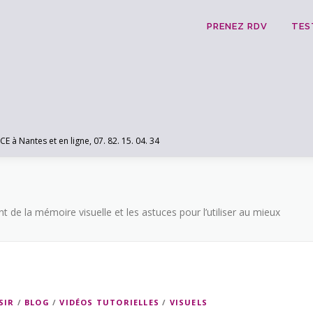
PRENEZ RDV
TES
 Nantes et en ligne, 07. 82. 15. 04. 34
 de la mémoire visuelle et les astuces pour l’utiliser au mieux
SIR
/
BLOG
/
VIDÉOS TUTORIELLES
/
VISUELS