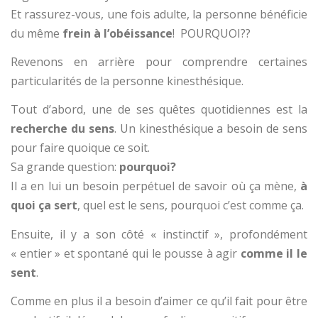
Et rassurez-vous, une fois adulte, la personne bénéficie
du même
frein à l’obéissance
! POURQUOI??
Revenons en arrière pour comprendre certaines
particularités de la personne kinesthésique.
Tout d’abord, une de ses quêtes quotidiennes est la
recherche du sens
. Un kinesthésique a besoin de sens
pour faire quoique ce soit.
Sa grande question:
pourquoi?
Il a en lui un besoin perpétuel de savoir où ça mène,
à
quoi ça sert
, quel est le sens, pourquoi c’est comme ça.
Ensuite, il y a son côté « instinctif », profondément
« entier » et spontané qui le pousse à agir
comme il le
sent
.
Comme en plus il a besoin d’aimer ce qu’il fait pour être