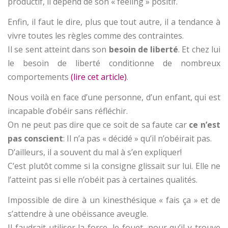
productif, il dépend de son « feeling » positif.
Enfin, il faut le dire, plus que tout autre, il a tendance à
vivre toutes les règles comme des contraintes.
Il se sent atteint dans son
besoin de liberté
. Et chez lui
le besoin de liberté conditionne de nombreux
comportements
(lire cet article)
.
Nous voilà en face d’une personne, d’un enfant, qui est
incapable d’obéir sans réfléchir.
On ne peut pas dire que ce soit de sa faute car
ce n’est
pas conscient
: Il n’a pas « décidé » qu’il n’obéirait pas.
D’ailleurs, il a souvent du mal à s’en expliquer!
C’est plutôt comme si la consigne glissait sur lui. Elle ne
l’atteint pas si elle n’obéit pas à certaines qualités.
Impossible de dire à un kinesthésique « fais ça » et de
s’attendre à une obéissance aveugle.
Il faudrait utiliser la force, le fouet, pour qu’il y trouve