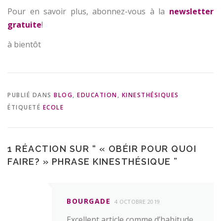
Pour en savoir plus, abonnez-vous à la
newsletter
gratuite
!
à bientôt
PUBLIÉ DANS
BLOG
,
EDUCATION
,
KINESTHÉSIQUES
ÉTIQUETÉ
ECOLE
1 RÉACTION SUR “
« OBÉIR POUR QUOI
FAIRE? » PHRASE KINESTHÉSIQUE
”
BOURGADE
4 OCTOBRE 2019
Excellent article comme d’habitude.