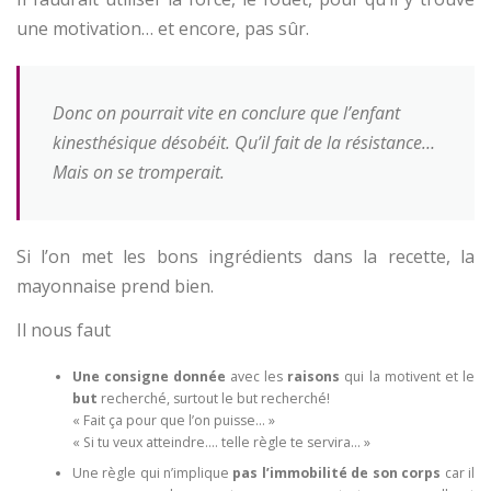
une motivation… et encore, pas sûr.
Donc on pourrait vite en conclure que l’enfant
kinesthésique désobéit. Qu’il fait de la résistance…
Mais on se tromperait.
Si l’on met les bons ingrédients dans la recette, la
mayonnaise prend bien.
Il nous faut
Une consigne donnée
avec les
raisons
qui la motivent et le
but
recherché, surtout le but recherché!
« Fait ça pour que l’on puisse… »
« Si tu veux atteindre…. telle règle te servira… »
Une règle qui n’implique
pas l’immobilité de son corps
car il