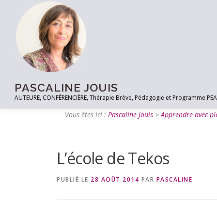
PASCALINE JOUIS
AUTEURE, CONFÉRENCIÈRE, Thérapie Brève, Pédagogie et Programme PEACE à
Vous êtes ici :
Pascaline Jouis
>
Apprendre avec pla
L’école de Tekos
PUBLIÉ LE
28 AOÛT 2014
PAR
PASCALINE