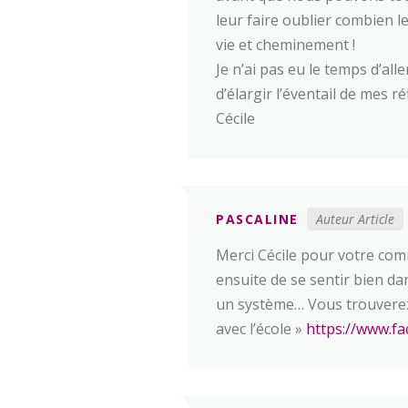
leur faire oublier combien le
vie et cheminement !
Je n’ai pas eu le temps d’all
d’élargir l’éventail de mes ré
Cécile
PASCALINE
Auteur Article
Merci Cécile pour votre comm
ensuite de se sentir bien dans
un système… Vous trouverez 
avec l’école »
https://www.fa