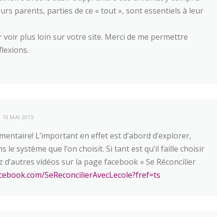
urs parents, parties de ce « tout », sont essentiels à leur
er voir plus loin sur votre site. Merci de me permettre
flexions.
10 MAI 2015
entaire! L’important en effet est d’abord d’explorer,
 le système que l’on choisit. Si tant est qu’il faille choisir
d’autres vidéos sur la page facebook « Se Réconcilier
cebook.com/SeReconcilierAvecLecole?fref=ts