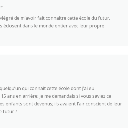
021
Mégré de m’avoir fait connaître cette école du futur.
es éclosent dans le monde entier avec leur propre
quelqu’un qui connait cette école dont j’ai eu
 15 ans en arrière; je me demandais si vous saviez ce
es enfants sont devenus; ils avaient l’air conscient de leur
e futur ?