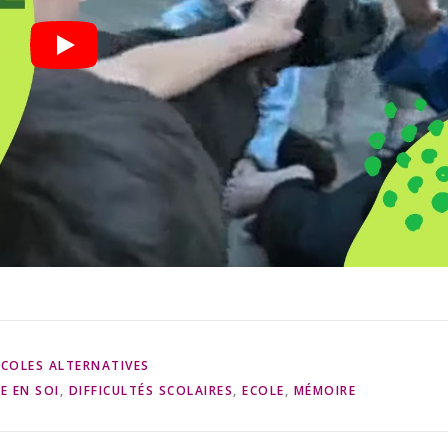
ÉCOLES ALTERNATIVES
E EN SOI
,
DIFFICULTÉS SCOLAIRES
,
ECOLE
,
MÉMOIRE