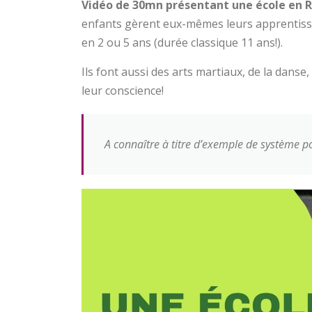
Vidéo de 30mn présentant une école en R
enfants gèrent eux-mêmes leurs apprentissa
en 2 ou 5 ans (durée classique 11 ans!).
Ils font aussi des arts martiaux, de la danse,
leur conscience!
A connaître à titre d’exemple de système po