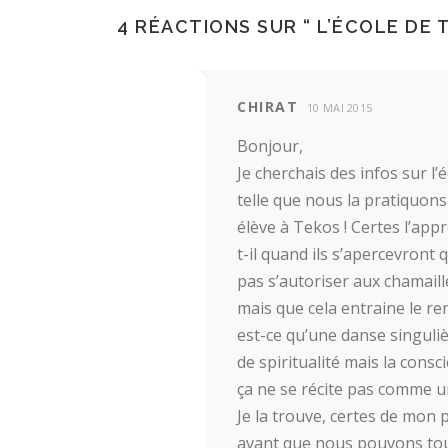
4 RÉACTIONS SUR “
L’ÉCOLE DE 
CHIRAT
10 MAI 2015
Bonjour,
Je cherchais des infos sur l’
telle que nous la pratiquons
élève à Tekos ! Certes l’ap
t-il quand ils s’apercevront 
pas s’autoriser aux chamail
mais que cela entraine le r
est-ce qu’une danse singuliè
de spiritualité mais la consc
ça ne se récite pas comme un
Je la trouve, certes de mon p
avant que nous pouvons tout