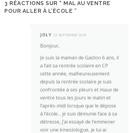
3 RÉACTIONS SUR “
MAL AU VENTRE
POUR ALLER À L’ÉCOLE
”
JOLY
23 SEPTEMBRE 2024
Bonjour,
Je suis la maman de Gaston 6 ans, il
a fait sa rentrée scolaire en CP
cette année, malheureusement
depuis la rentrée scolaire je suis
confrontée à ses pleurs et maux de
ventre tous les jours le matin et
l’après-midi lorsque que le dépose
à l’école… je suis démunie face à sa
détresse, j’ai essayé de l’emmener
voir une kinesiologue, je lui ai