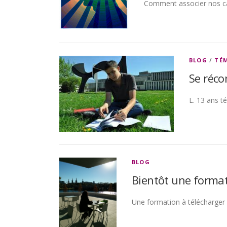
Comment associer nos cap
BLOG
/
TÉ
Se réco
L. 13 ans t
BLOG
Bientôt une format
Une formation à télécharger 