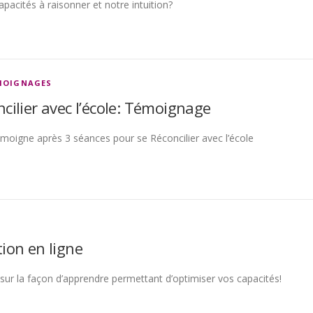
acités à raisonner et notre intuition?
MOIGNAGES
ncilier avec l’école: Témoignage
émoigne après 3 séances pour se Réconcilier avec l’école
ion en ligne
sur la façon d’apprendre permettant d’optimiser vos capacités!