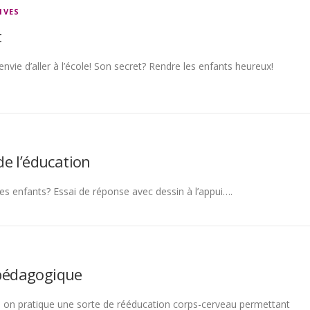
IVES
t
vie d’aller à l’école! Son secret? Rendre les enfants heureux!
e l’éducation
es enfants? Essai de réponse avec dessin à l’appui….
 pédagogique
s, on pratique une sorte de rééducation corps-cerveau permettant