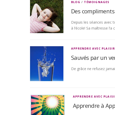
BLOG
/
TÉMOIGNAGES
Des compliments 
Depuis les séances avec to
à l’école! Sa maîtresse l’a
APPRENDRE AVEC PLAISI
Sauvés par un ver
De grâce ne refusez jamais
APPRENDRE AVEC PLAISI
Apprendre à Appr