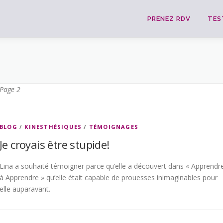
PRENEZ RDV
TES
Page 2
BLOG
/
KINESTHÉSIQUES
/
TÉMOIGNAGES
Je croyais être stupide!
Lina a souhaité témoigner parce qu’elle a découvert dans « Apprendr
à Apprendre » qu’elle était capable de prouesses inimaginables pour
elle auparavant.