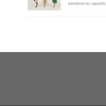
d’améliorer les capacités
Navigation des articl