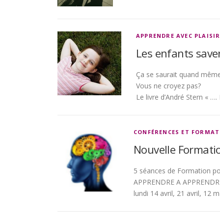
APPRENDRE AVEC PLAISI
Les enfants saven
Ça se saurait quand même s
Vous ne croyez pas?
Le livre d’André Stern « …. 
CONFÉRENCES ET FORMAT
Nouvelle Formati
5 séances de Formation pour 
APPRENDRE A APPRENDR
lundi 14 avril, 21 avril, 12 